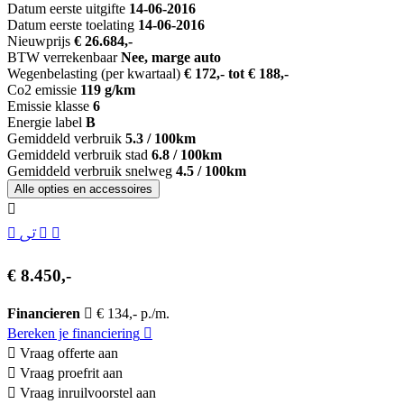
Datum eerste uitgifte
14-06-2016
Datum eerste toelating
14-06-2016
Nieuwprijs
€ 26.684,-
BTW verrekenbaar
Nee, marge auto
Wegenbelasting (per kwartaal)
€ 172,- tot € 188,-
Co2 emissie
119 g/km
Emissie klasse
6
Energie label
B
Gemiddeld verbruik
5.3 / 100km
Gemiddeld verbruik stad
6.8 / 100km
Gemiddeld verbruik snelweg
4.5 / 100km
Alle opties en accessoires
€ 8.450,-
Financieren
€ 134,- p./m.
Bereken je financiering
Vraag offerte aan
Vraag proefrit aan
Vraag inruilvoorstel aan