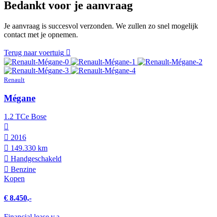
Bedankt voor je aanvraag
Je aanvraag is succesvol verzonden. We zullen zo snel mogelijk
contact met je opnemen.
Terug naar voertuig
Renault
Mégane
1.2 TCe Bose
2016
149.330 km
Hand­geschakeld
Benzine
Kopen
€ 8.450,-
Financial lease v.a.