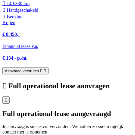
149.330 km
Hand­geschakeld
Benzine
Kopen
€ 8.450,-
Financial lease v.a.
€ 134,- p./m.
Aanvraag versturen
Full operational lease aanvragen
Full operational lease aangevraagd
Je aanvraag is succesvol verzonden. We zullen zo snel mogelijk
contact met je opnemen.