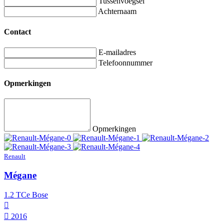
Tussenvoegsel
Achternaam
Contact
E-mailadres
Telefoonnummer
Opmerkingen
Opmerkingen
Renault
Mégane
1.2 TCe Bose
2016