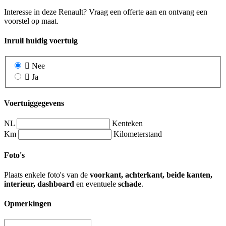
Interesse in deze Renault? Vraag een offerte aan en ontvang een
voorstel op maat.
Inruil huidig voertuig
Nee
Ja
Voertuiggegevens
NL
Kenteken
Km
Kilometerstand
Foto's
Plaats enkele foto's van de
voorkant, achterkant, beide kanten,
interieur, dashboard
en eventuele
schade
.
Opmerkingen