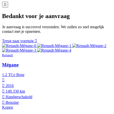
Bedankt voor je aanvraag
Je aanvraag is succesvol verzonden. We zullen zo snel mogelijk
contact met je opnemen.
Terug naar voertuig
Renault
Mégane
1.2 TCe Bose
2016
149.330 km
Hand­geschakeld
Benzine
Kopen