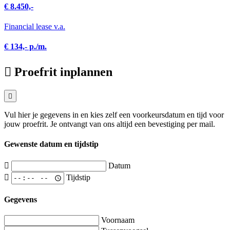
€ 8.450,-
Financial lease v.a.
€ 134,- p./m.
Proefrit inplannen
Vul hier je gegevens in en kies zelf een voorkeursdatum en tijd voor
jouw proefrit. Je ontvangt van ons altijd een bevestiging per mail.
Gewenste datum en tijdstip
Datum
Tijdstip
Gegevens
Voornaam