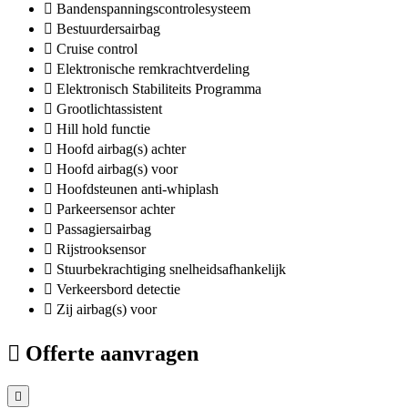
Bandenspanningscontrolesysteem
Bestuurdersairbag
Cruise control
Elektronische remkrachtverdeling
Elektronisch Stabiliteits Programma
Grootlichtassistent
Hill hold functie
Hoofd airbag(s) achter
Hoofd airbag(s) voor
Hoofdsteunen anti-whiplash
Parkeersensor achter
Passagiersairbag
Rijstrooksensor
Stuurbekrachtiging snelheidsafhankelijk
Verkeersbord detectie
Zij airbag(s) voor
Offerte aanvragen