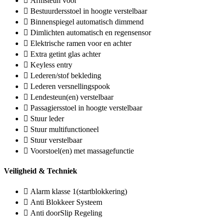
Armsteun voor
Bestuurdersstoel in hoogte verstelbaar
Binnenspiegel automatisch dimmend
Dimlichten automatisch en regensensor
Elektrische ramen voor en achter
Extra getint glas achter
Keyless entry
Lederen/stof bekleding
Lederen versnellingspook
Lendesteun(en) verstelbaar
Passagiersstoel in hoogte verstelbaar
Stuur leder
Stuur multifunctioneel
Stuur verstelbaar
Voorstoel(en) met massagefunctie
Veiligheid & Techniek
Alarm klasse 1(startblokkering)
Anti Blokkeer Systeem
Anti doorSlip Regeling