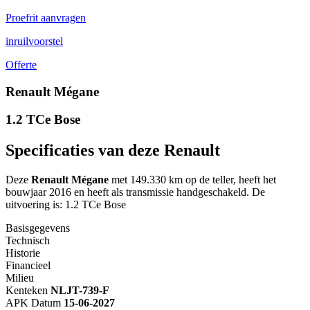
Proefrit aanvragen
inruilvoorstel
Offerte
Renault Mégane
1.2 TCe Bose
Specificaties van deze Renault
Deze
Renault Mégane
met 149.330 km op de teller, heeft het
bouwjaar 2016 en heeft als transmissie handgeschakeld. De
uitvoering is: 1.2 TCe Bose
Basisgegevens
Technisch
Historie
Financieel
Milieu
Kenteken
NL
JT-739-F
APK Datum
15-06-2027