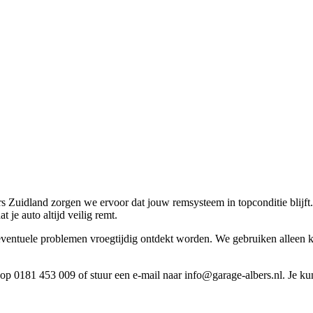
 Zuidland zorgen we ervoor dat jouw remsysteem in topconditie blijft
 je auto altijd veilig remt.
eventuele problemen vroegtijdig ontdekt worden. We gebruiken alleen kwa
p 0181 453 009 of stuur een e-mail naar info@garage-albers.nl. Je ku