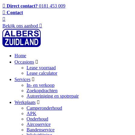
Direct contact?
0181 453 009
Contact
Bekijk ons aanbod
Home
Occasions
Lease voorraad
Lease calculator
Services
In- en verkoop
Zoekopdrachten
Autoreiniging en spotrepair
Werkplaats
Camperonderhoud
APK
Onderhoud
Aircoservice
Bandenservice