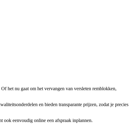
. Of het nu gaat om het vervangen van versleten remblokken,
liteitsonderdelen en bieden transparante prijzen, zodat je precies
nt ook eenvoudig online een afspraak inplannen.