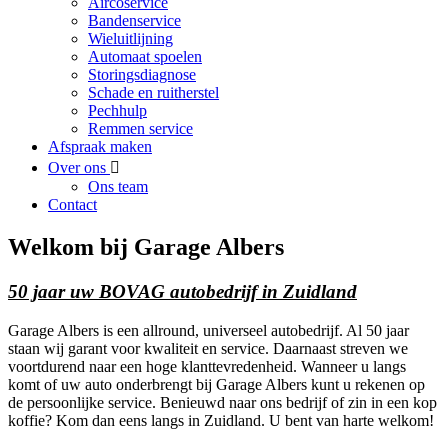
Aircoservice
Bandenservice
Wieluitlijning
Automaat spoelen
Storingsdiagnose
Schade en ruitherstel
Pechhulp
Remmen service
Afspraak maken
Over ons
Ons team
Contact
Welkom bij Garage Albers
50 jaar uw BOVAG autobedrijf in Zuidland
Garage Albers is een allround, universeel autobedrijf. Al 50 jaar
staan wij garant voor kwaliteit en service. Daarnaast streven we
voortdurend naar een hoge klanttevredenheid. Wanneer u langs
komt of uw auto onderbrengt bij Garage Albers kunt u rekenen op
de persoonlijke service. Benieuwd naar ons bedrijf of zin in een kop
koffie? Kom dan eens langs in Zuidland. U bent van harte welkom!