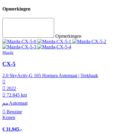
Opmerkingen
Opmerkingen
Mazda
CX-5
2.0 SkyActiv-G 165 Homura Automaat | Trekhaak
2022
72.845 km
Automaat
Benzine
Kopen
€ 31.945,-