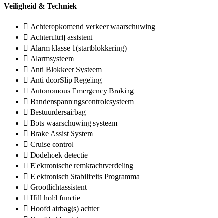
Veiligheid & Techniek
Achteropkomend verkeer waarschuwing
Achteruitrij assistent
Alarm klasse 1(startblokkering)
Alarmsysteem
Anti Blokkeer Systeem
Anti doorSlip Regeling
Autonomous Emergency Braking
Bandenspanningscontrolesysteem
Bestuurdersairbag
Bots waarschuwing systeem
Brake Assist System
Cruise control
Dodehoek detectie
Elektronische remkrachtverdeling
Elektronisch Stabiliteits Programma
Grootlichtassistent
Hill hold functie
Hoofd airbag(s) achter