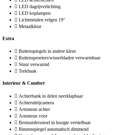
LED dagrijverlichting
LED koplampen
Lichtmetalen velgen 19"
Metaalkleur
Extra
Buitenspiegels in andere kleur
Ruitensproeiers/wisserbladen verwarmbaar
Stuur verwarmd
Trekhaak
Interieur & Comfort
Achterbank in delen neerklapbaar
Achteruitrijcamera
Armsteun achter
Armsteun voor
Bestuurdersstoel in hoogte verstelbaar
Binnenspiegel automatisch dimmend