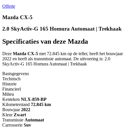
Offerte
Mazda CX-5
2.0 SkyActiv-G 165 Homura Automaat | Trekhaak
Specificaties van deze Mazda
Deze
Mazda CX-5
met 72.845 km op de teller, heeft het bouwjaar
2022 en heeft als transmissie automaat. De uitvoering is: 2.0
SkyActiv-G 165 Homura Automaat | Trekhaak
Basisgegevens
Technisch
Historie
Financieel
Milieu
Kenteken
NL
X-859-BP
Kilometerstand
72.845 km
Bouwjaar
2022
Kleur
Zwart
Transmissie
Automaat
Carrosserie
Suv