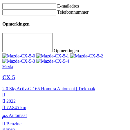
E-mailadres
Telefoonnummer
Opmerkingen
Opmerkingen
Mazda
CX-5
2.0 SkyActiv-G 165 Homura Automaat | Trekhaak
2022
72.845 km
Automaat
Benzine
Kopen