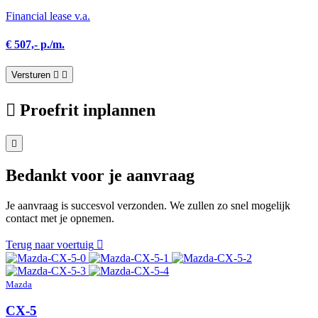
Financial lease v.a.
€ 507,- p./m.
Versturen
Proefrit inplannen
Bedankt voor je aanvraag
Je aanvraag is succesvol verzonden. We zullen zo snel mogelijk
contact met je opnemen.
Terug naar voertuig
Mazda
CX-5