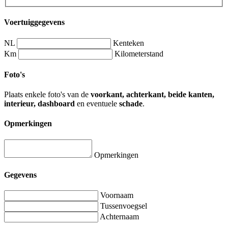
Voertuiggegevens
NL
Kenteken
Km
Kilometerstand
Foto's
Plaats enkele foto's van de
voorkant, achterkant, beide kanten,
interieur, dashboard
en eventuele
schade
.
Opmerkingen
Opmerkingen
Gegevens
Voornaam
Tussenvoegsel
Achternaam