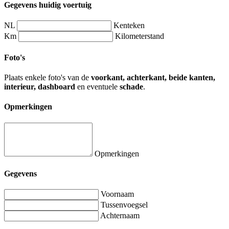
Gegevens huidig voertuig
NL
Kenteken
Km
Kilometerstand
Foto's
Plaats enkele foto's van de
voorkant, achterkant, beide kanten,
interieur, dashboard
en eventuele
schade
.
Opmerkingen
Opmerkingen
Gegevens
Voornaam
Tussenvoegsel
Achternaam