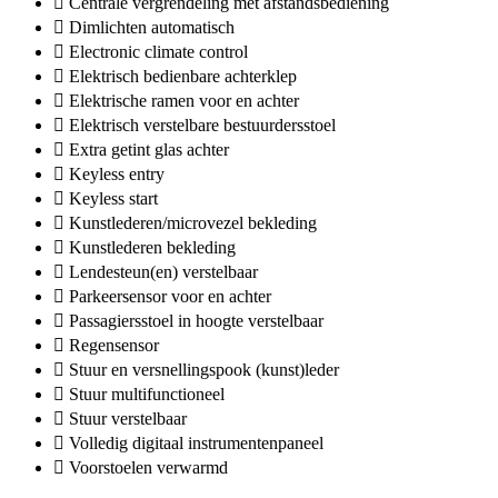
Centrale vergrendeling met afstandsbediening
Dimlichten automatisch
Electronic climate control
Elektrisch bedienbare achterklep
Elektrische ramen voor en achter
Elektrisch verstelbare bestuurdersstoel
Extra getint glas achter
Keyless entry
Keyless start
Kunstlederen/microvezel bekleding
Kunstlederen bekleding
Lendesteun(en) verstelbaar
Parkeersensor voor en achter
Passagiersstoel in hoogte verstelbaar
Regensensor
Stuur en versnellingspook (kunst)leder
Stuur multifunctioneel
Stuur verstelbaar
Volledig digitaal instrumentenpaneel
Voorstoelen verwarmd