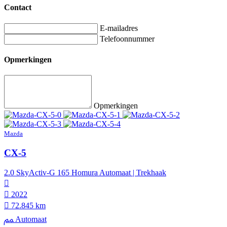
Contact
E-mailadres
Telefoonnummer
Opmerkingen
Opmerkingen
Mazda
CX-5
2.0 SkyActiv-G 165 Homura Automaat | Trekhaak
2022
72.845 km
Automaat