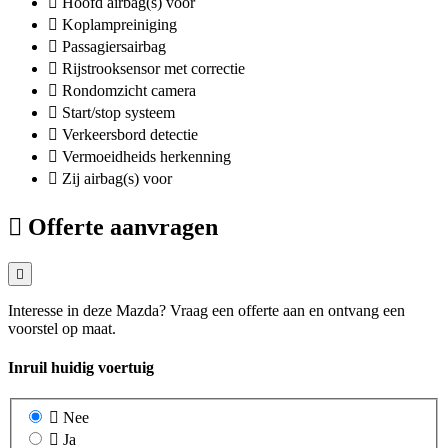
Hoofd airbag(s) voor
Koplampreiniging
Passagiersairbag
Rijstrooksensor met correctie
Rondomzicht camera
Start/stop systeem
Verkeersbord detectie
Vermoeidheids herkenning
Zij airbag(s) voor
Offerte aanvragen
Interesse in deze Mazda? Vraag een offerte aan en ontvang een
voorstel op maat.
Inruil huidig voertuig
Nee
Ja