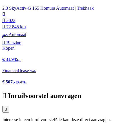
2.0 SkyActiv-G 165 Homura Automaat | Trekhaak
2022
72.845 km
Automaat
Benzine
Kopen
€ 31.945,-
Financial lease v.a.
€ 507,- p./m.
Inruilvoorstel aanvragen
Interesse in een inruilvoorstel? Je kan deze direct aanvragen.