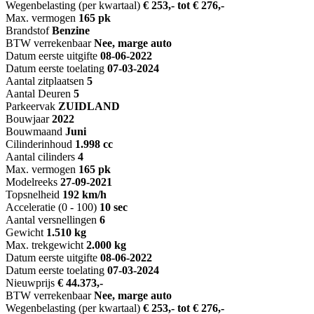
Wegenbelasting (per kwartaal)
€ 253,- tot € 276,-
Max. vermogen
165 pk
Brandstof
Benzine
BTW verrekenbaar
Nee, marge auto
Datum eerste uitgifte
08-06-2022
Datum eerste toelating
07-03-2024
Aantal zitplaatsen
5
Aantal Deuren
5
Parkeervak
ZUIDLAND
Bouwjaar
2022
Bouwmaand
Juni
Cilinderinhoud
1.998 cc
Aantal cilinders
4
Max. vermogen
165 pk
Modelreeks
27-09-2021
Topsnelheid
192 km/h
Acceleratie (0 - 100)
10 sec
Aantal versnellingen
6
Gewicht
1.510 kg
Max. trekgewicht
2.000 kg
Datum eerste uitgifte
08-06-2022
Datum eerste toelating
07-03-2024
Nieuwprijs
€ 44.373,-
BTW verrekenbaar
Nee, marge auto
Wegenbelasting (per kwartaal)
€ 253,- tot € 276,-