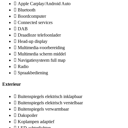
Apple Carplay/Android Auto
Bluetooth
Boordcomputer
Connected services
DAB
Draadloze telefoonlader
Head-up display
Multimedia-voorbereiding
Multimedia scherm middel
Navigatiesysteem full map
Radio
Spraakbediening
Exterieur
Buitenspiegels elektrisch inklapbaar
Buitenspiegels elektrisch verstelbaar
Buitenspiegels verwarmbaar
Dakspoiler
Koplampen adaptief
LED achterlichten