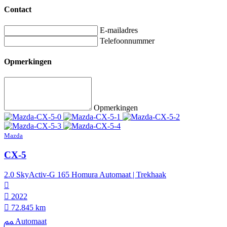
Contact
E-mailadres
Telefoonnummer
Opmerkingen
Opmerkingen
Mazda
CX-5
2.0 SkyActiv-G 165 Homura Automaat | Trekhaak
2022
72.845 km
Automaat