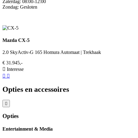
Zaterdag: 08:00-12:00
Zondag: Gesloten
Mazda CX-5
2.0 SkyActiv-G 165 Homura Automaat | Trekhaak
€ 31.945,-
Interesse
Opties en accessoires
Opties
Entertainment & Media