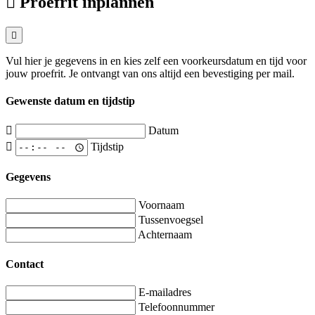
Proefrit inplannen
Vul hier je gegevens in en kies zelf een voorkeursdatum en tijd voor
jouw proefrit. Je ontvangt van ons altijd een bevestiging per mail.
Gewenste datum en tijdstip
Datum
Tijdstip
Gegevens
Voornaam
Tussenvoegsel
Achternaam
Contact
E-mailadres
Telefoonnummer