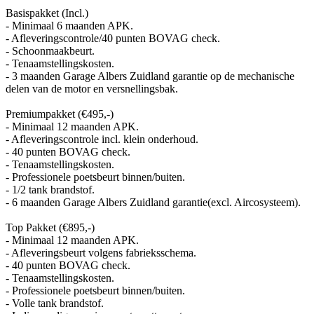
Basispakket (Incl.)
- Minimaal 6 maanden APK.
- Afleveringscontrole/40 punten BOVAG check.
- Schoonmaakbeurt.
- Tenaamstellingskosten.
- 3 maanden Garage Albers Zuidland garantie op de mechanische
delen van de motor en versnellingsbak.
Premiumpakket (€495,-)
- Minimaal 12 maanden APK.
- Afleveringscontrole incl. klein onderhoud.
- 40 punten BOVAG check.
- Tenaamstellingskosten.
- Professionele poetsbeurt binnen/buiten.
- 1/2 tank brandstof.
- 6 maanden Garage Albers Zuidland garantie(excl. Aircosysteem).
Top Pakket (€895,-)
- Minimaal 12 maanden APK.
- Afleveringsbeurt volgens fabrieksschema.
- 40 punten BOVAG check.
- Tenaamstellingskosten.
- Professionele poetsbeurt binnen/buiten.
- Volle tank brandstof.