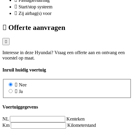
Passagiersairbag
Start/stop systeem
Zij airbag(s) voor
Offerte aanvragen
Interesse in deze Hyundai? Vraag een offerte aan en ontvang een
voorstel op maat.
Inruil huidig voertuig
Nee
Ja
Voertuiggegevens
NL
Kenteken
Km
Kilometerstand