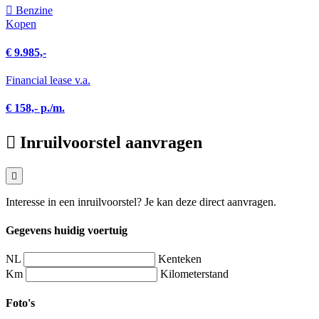
Benzine
Kopen
€ 9.985,-
Financial lease v.a.
€ 158,- p./m.
Inruilvoorstel aanvragen
Interesse in een inruilvoorstel? Je kan deze direct aanvragen.
Gegevens huidig voertuig
NL
Kenteken
Km
Kilometerstand
Foto's