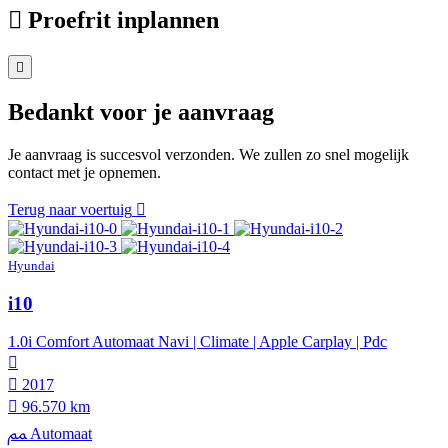
Proefrit inplannen
Bedankt voor je aanvraag
Je aanvraag is succesvol verzonden. We zullen zo snel mogelijk
contact met je opnemen.
Terug naar voertuig
Hyundai
i10
1.0i Comfort Automaat Navi | Climate | Apple Carplay | Pdc
2017
96.570 km
Automaat