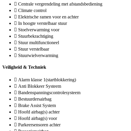
Centrale vergrendeling met afstandsbediening
Climate control
Elektrische ramen voor en achter
In hoogte verstelbaar stuur
Stoelverwarming voor
Stuurbekrachtiging
Stuur multifunctioneel
Stuur verstelbaar
Stuurwielverwarming
Veiligheid & Techniek
Alarm klasse 1(startblokkering)
Anti Blokkeer Systeem
Bandenspanningscontrolesysteem
Bestuurdersairbag
Brake Assist System
Hoofd airbag(s) achter
Hoofd airbag(s) voor
Parkeersensoren achter