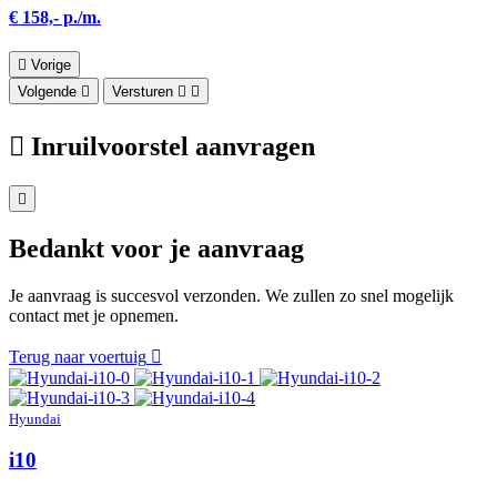
€ 158,- p./m.
Vorige
Volgende
Versturen
Inruilvoorstel aanvragen
Bedankt voor je aanvraag
Je aanvraag is succesvol verzonden. We zullen zo snel mogelijk
contact met je opnemen.
Terug naar voertuig
Hyundai
i10