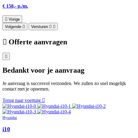
€ 158,- p./m.
Vorige
Volgende
Versturen
Offerte aanvragen
Bedankt voor je aanvraag
Je aanvraag is succesvol verzonden. We zullen zo snel mogelijk
contact met je opnemen.
Terug naar voertuig
Hyundai
i10