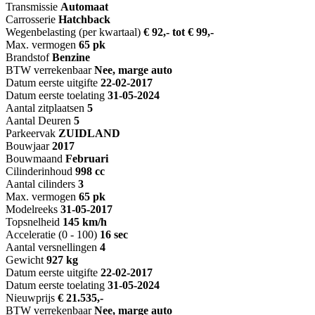
Transmissie
Automaat
Carrosserie
Hatchback
Wegenbelasting (per kwartaal)
€ 92,- tot € 99,-
Max. vermogen
65 pk
Brandstof
Benzine
BTW verrekenbaar
Nee, marge auto
Datum eerste uitgifte
22-02-2017
Datum eerste toelating
31-05-2024
Aantal zitplaatsen
5
Aantal Deuren
5
Parkeervak
ZUIDLAND
Bouwjaar
2017
Bouwmaand
Februari
Cilinderinhoud
998 cc
Aantal cilinders
3
Max. vermogen
65 pk
Modelreeks
31-05-2017
Topsnelheid
145 km/h
Acceleratie (0 - 100)
16 sec
Aantal versnellingen
4
Gewicht
927 kg
Datum eerste uitgifte
22-02-2017
Datum eerste toelating
31-05-2024
Nieuwprijs
€ 21.535,-
BTW verrekenbaar
Nee, marge auto