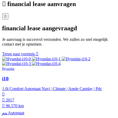
financial lease aanvragen
financial lease aangevraagd
Je aanvraag is succesvol verzonden. We zullen zo snel mogelijk
contact met je opnemen.
Terug naar voertuig
Hyundai
i10
1.0i Comfort Automaat Navi | Climate | Apple Carplay | Pdc
2017
96.570 km
Automaat