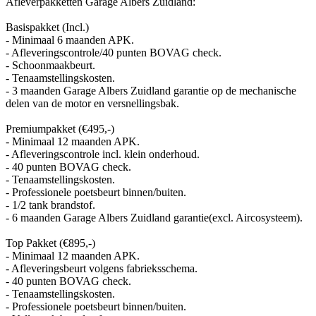
Afleverpakketten Garage Albers Zuidland:
Basispakket (Incl.)
- Minimaal 6 maanden APK.
- Afleveringscontrole/40 punten BOVAG check.
- Schoonmaakbeurt.
- Tenaamstellingskosten.
- 3 maanden Garage Albers Zuidland garantie op de mechanische
delen van de motor en versnellingsbak.
Premiumpakket (€495,-)
- Minimaal 12 maanden APK.
- Afleveringscontrole incl. klein onderhoud.
- 40 punten BOVAG check.
- Tenaamstellingskosten.
- Professionele poetsbeurt binnen/buiten.
- 1/2 tank brandstof.
- 6 maanden Garage Albers Zuidland garantie(excl. Aircosysteem).
Top Pakket (€895,-)
- Minimaal 12 maanden APK.
- Afleveringsbeurt volgens fabrieksschema.
- 40 punten BOVAG check.
- Tenaamstellingskosten.
- Professionele poetsbeurt binnen/buiten.