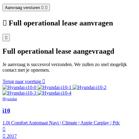
Aanvraag versturen
Full operational lease aanvragen
Full operational lease aangevraagd
Je aanvraag is succesvol verzonden. We zullen zo snel mogelijk
contact met je opnemen.
Terug naar voertuig
Hyundai
i10
1.0i Comfort Automaat Navi | Climate | Apple Carplay | Pdc
2017