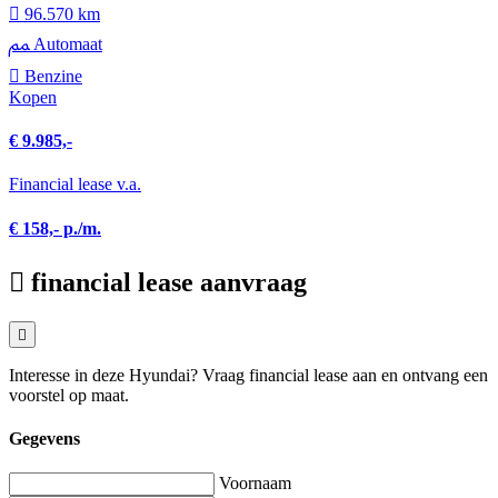
96.570 km
Automaat
Benzine
Kopen
€ 9.985,-
Financial lease v.a.
€ 158,- p./m.
financial lease aanvraag
Interesse in deze Hyundai? Vraag financial lease aan en ontvang een
voorstel op maat.
Gegevens
Voornaam