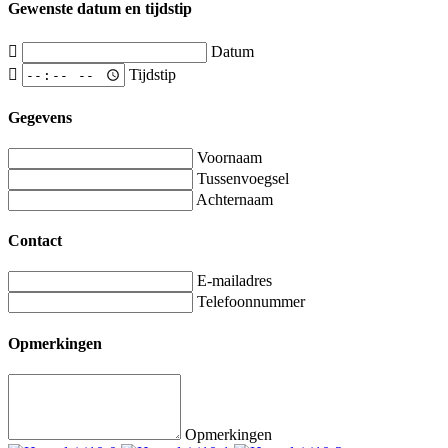
Gewenste datum en tijdstip
Datum
Tijdstip
Gegevens
Voornaam
Tussenvoegsel
Achternaam
Contact
E-mailadres
Telefoonnummer
Opmerkingen
Opmerkingen