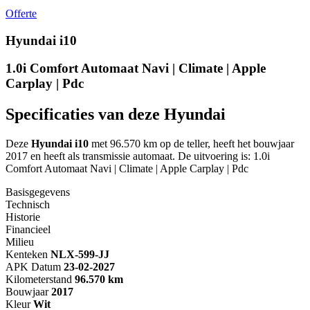
Offerte
Hyundai i10
1.0i Comfort Automaat Navi | Climate | Apple
Carplay | Pdc
Specificaties van deze Hyundai
Deze
Hyundai i10
met 96.570 km op de teller, heeft het bouwjaar
2017 en heeft als transmissie automaat. De uitvoering is: 1.0i
Comfort Automaat Navi | Climate | Apple Carplay | Pdc
Basisgegevens
Technisch
Historie
Financieel
Milieu
Kenteken
NL
X-599-JJ
APK Datum
23-02-2027
Kilometerstand
96.570 km
Bouwjaar
2017
Kleur
Wit